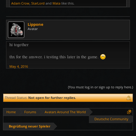
Adam Crow
,
StarLord
and
Mata
like this.
Lippone
Avatar
hi together
thx for the answer. i testing this later in the game.
May 4, 2016
(You must log in or sign up to reply here.)
Thread Status:
Not open for further replies.
Home
Forums
Avatars Around The World
Deutsche Community
Begrüßung neuer Spieler