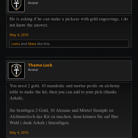
Avatar
He is asking if he can make a pickaxe with gold engravings, i do
not know the answer.
May 4, 2016
Leelu
and
Mata
like this.
Themo Lock
Avatar
You need 2 gold, 10 mandrake and mortar pestle on alchemy
table to make the kit, then you can add to your pick (thanks
Arkah).
Sie benötigen 2 Gold, 10 Alraune und Mörtel Stampfe ist
Alchimietisch das Kit zu machen, dann können Sie auf Ihre
Wahl ( dank Arkah ) hinzufügen.
May 4, 2016