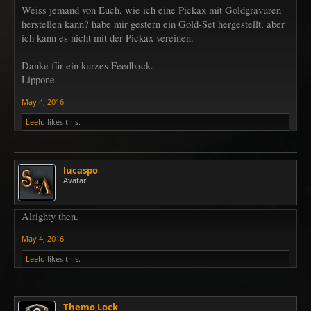
Weiss jemand von Euch, wie ich eine Pickax mit Goldgravuren
herstellen kann? habe mir gestern ein Gold-Set hergestellt, aber
ich kann es nicht mit der Pickax vereinen.
Danke für ein kurzes Feedback.
Lippone
May 4, 2016
Leelu
likes this.
lucaspo
Avatar
Alrighty then.
May 4, 2016
Leelu
likes this.
Themo Lock