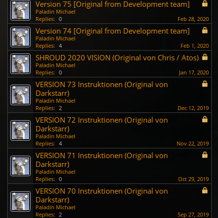
Version 75 [Original from Development team]
Paladin Michael
Replies:
0
Feb 28, 2020
Version 74 [Original from Development team]
Paladin Michael
Replies:
4
Feb 1, 2020
SHROUD 2020 VISION (Original von Chris / Atos)
Paladin Michael
Replies:
0
Jan 17, 2020
VERSION 73 Instruktionen (Original von
Darkstarr)
Paladin Michael
Replies:
2
Dec 12, 2019
VERSION 72 Instruktionen (Original von
Darkstarr)
Paladin Michael
Replies:
4
Nov 22, 2019
VERSION 71 Instruktionen (Original von
Darkstarr)
Paladin Michael
Replies:
0
Oct 29, 2019
VERSION 70 Instruktionen (Original von
Darkstarr)
Paladin Michael
Replies:
2
Sep 27, 2019